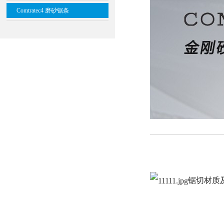
Comtratec4 磨砂锯条
锯切材质