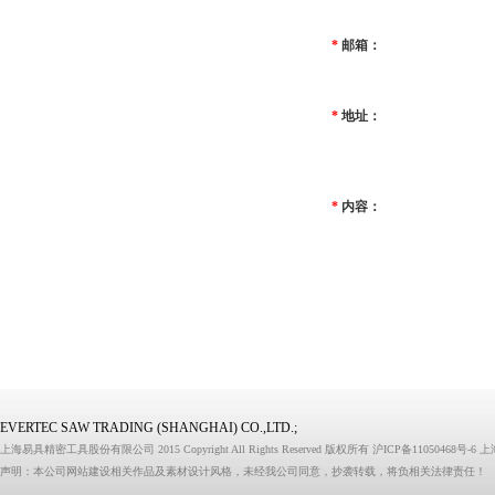
*
邮箱：
*
地址：
*
内容：
EVERTEC SAW TRADING (SHANGHAI) CO.,LTD.;
上海易具精密工具股份有限公司 2015 Copyright All Rights Reserved 版权所有
沪ICP备11050468号-6
上
声明：本公司网站建设相关作品及素材设计风格，未经我公司同意，抄袭转载，将负相关法律责任！