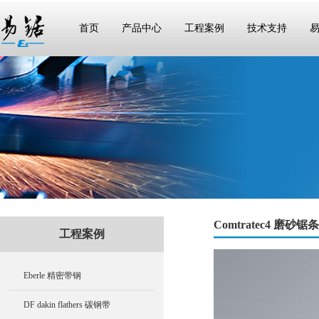
首页
产品中心
工程案例
技术支持
Comtratec4 磨砂锯条
工程案例
Eberle 精密带钢
DF dakin flathers 碳钢带